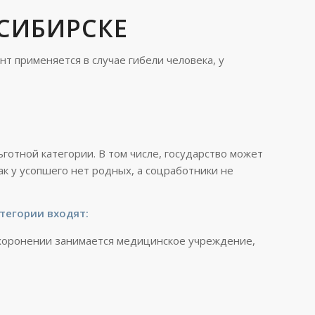
СИБИРСКЕ
т применяется в случае гибели человека, у
отной категории. В том числе, государство может
ак у усопшего нет родных, а соцработники не
тегории входят:
ахоронении занимается медицинское учреждение,