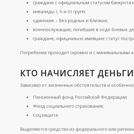
граждане с официальным статусом банкрота и
инвалиды I, II и III групп;
одинокие – без родных и близких;
военнослужащие, погибшие в ходе боевых де
граждане, официально имевшие статус постр
Погребение проходит скромно и с минимальными а
КТО НАЧИСЛЯЕТ ДЕНЬГИ
Зависимо от жизненных обстоятельств и особеннос
Пенсионный фонд Российской Федерации;
Фонд социального страхования;
Соцзащита.
Выделяются средства из федерального или регион