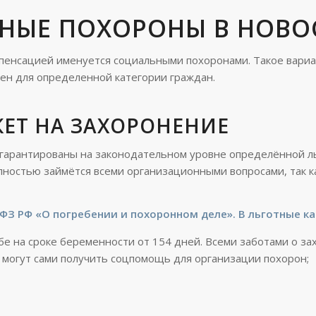
НЫЕ ПОХОРОНЫ В НОВО
мпенсацией именуется социальными похоронами. Такое вариан
пен для определенной категории граждан.
ЕТ НА ЗАХОРОНЕНИЕ
арантированы на законодательном уровне определённой льг
олностью займётся всеми организационными вопросами, так к
ФЗ РФ «О погребении и похоронном деле». В льготные ка
е на сроке беременности от 154 дней. Всеми заботами о з
 могут сами получить соцпомощь для организации похорон;