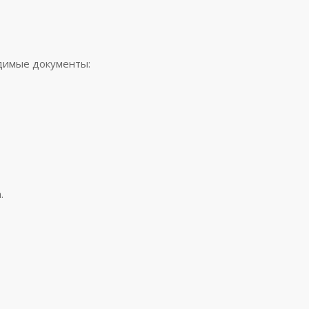
димые документы:
.