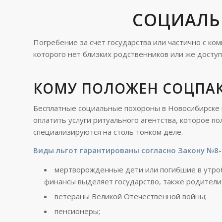
СОЦИАЛЬ
Погребение за счет государства или частично с ко
которого нет близких родственников или же досту
КОМУ ПОЛОЖЕН СОЦПАК
Бесплатные социальные похороны в Новосибирске г
оплатить услуги ритуального агентства, которое п
специализируются на столь тонком деле.
Виды льгот гарантированы согласно Закону №8-
мертворожденные дети или погибшие в утроб
финансы выделяет государство, также родители
ветераны Великой Отечественной войны;
пенсионеры;