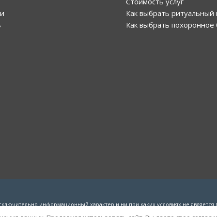
Стоимость услуг
ки
Как выбрать ритуальный 
ь
Как выбрать похоронное
сключительно информационный характер и ни при каких условиях не является 