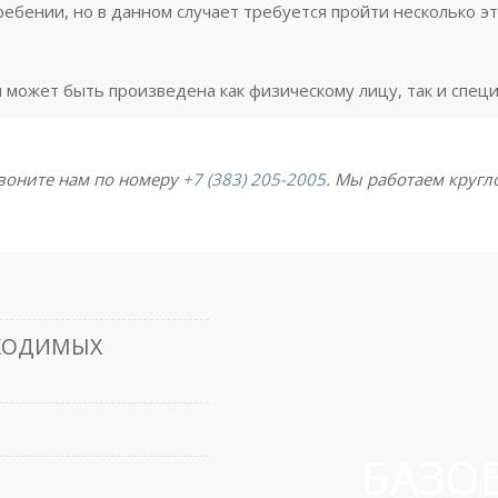
ребении, но в данном случает требуется пройти несколько э
и может быть произведена как физическому лицу, так и спе
воните нам по номеру
+7 (383) 205-2005
. Мы работаем кругл
БХОДИМЫХ
БАЗО