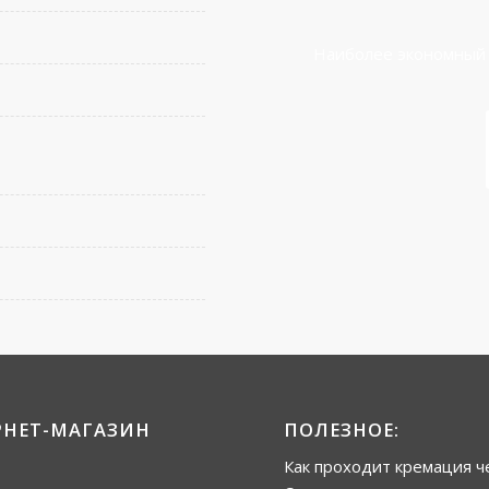
Наиболее экономный 
РНЕТ-МАГАЗИН
ПОЛЕЗНОЕ:
Как проходит кремация ч