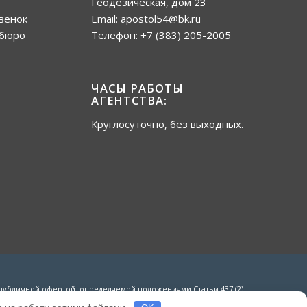
Геодезическая, дом 23
венок
Email:
apostol54@bk.ru
 бюро
Телефон:
+7 (383) 205-2005
ЧАСЫ РАБОТЫ
АГЕНТСТВА:
Круглосуточно, без выходных.
публичной офертой, определяемой положениями Статьи 437 (2)