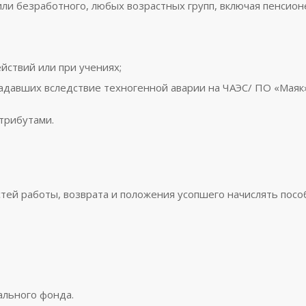
ли безработного, любых возрастных групп, включая пенсион
йствий или при учениях;
адавших вследствие техногенной аварии на ЧАЭС/ ПО «Маяк»
трибутами.
тей работы, возврата и положения усопшего начислять посо
ального фонда.