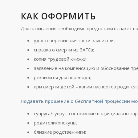
КАК ОФОРМИТЬ
Для начисления необходимо предоставить пакет п
удостоверение личности заявителя;
справка о смерти из ЗАГСа;
копия трудовой книжки;
заявление на компенсацию и обоснование тр
реквизиты для перевода;
при смерти детей – копии паспортов родите
Подавать прошение о бесплатной процессии мо
супруга/супруг, состоявшие в официально за
родители/опекуны;
близкие родственники;