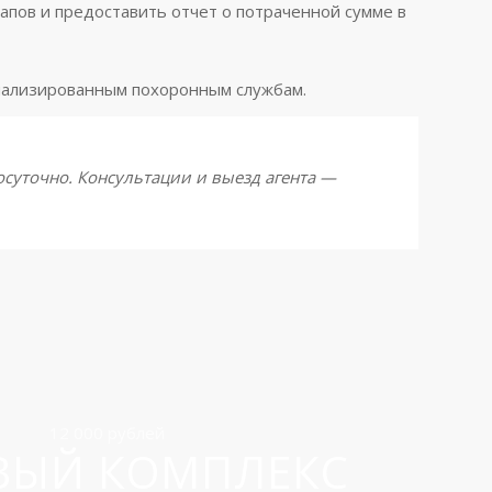
тапов и предоставить отчет о потраченной сумме в
циализированным похоронным службам.
осуточно. Консультации и выезд агента —
12 000 рублей
ВЫЙ КОМПЛЕКС