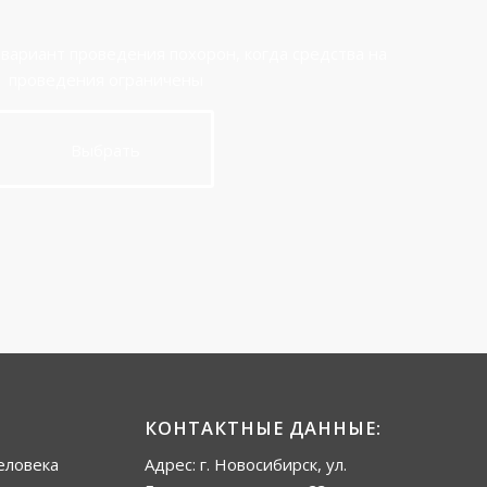
вариант проведения похорон, когда средства на
проведения ограничены
Выбрать
КОНТАКТНЫЕ ДАННЫЕ:
еловека
Адрес: г. Новосибирск, ул.