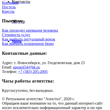
Контакты
Корзинки
Постель
Кресты
Полезное:
3D-тур
Как проходит кремация человека
Стоимость услуг
Как выбрать ритуальный венок
Menu
Как выбрать похоронное бюро
Контактные данные:
Адрес: г. Новосибирск, ул. Геодезическая, дом 23
Email:
apostol54@bk.ru
Телефон:
+7 (383) 205-2005
Часы работы агентства:
Круглосуточно, без выходных.
© Ритуальное агентство "Апостол", 2020 г.
Обращаем ваше внимание на то, что данный интернет-сайт
носит исключительно информационный характер и ни при