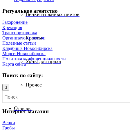
Ритуальное агентство
Венки из живых цветов
Захоронение
Кремация
Транспортировка
Кресты
Организатор похорон
Полезные статьи
Кладбища Новосибирска
Морги Новосибирска
Политика конфиденциальности
Урны для праха
Карта сайта
Поиск по сайту:
Прочее
Отзывы
Интернет-магазин
Венки
Гробы