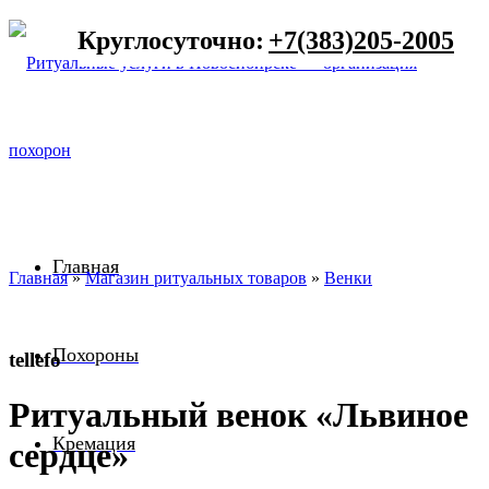
Круглосуточно:
+7(383)205-2005
Главная
Главная
»
Магазин ритуальных товаров
»
Венки
Похороны
tellefo
Ритуальный венок «Львиное
Кремация
сердце»