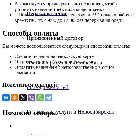
Рекомендуется предварительно позвонить, чтобы
уточнить наличие требуемой модели венка.
Перезахоронение
г. Новосибирск, ул. Геодезическая, д.23 (только в рабочее
время: пн.-пт. с 9:00 до 17:00, без перерыва на обед).
Способы оплаты
Прижизненный договор
Вы можете воспользоваться следующими способами оплаты:
Сделать перевод на банковскую карту.
Оплатить счет по безналичному расчету.
Доставка ритуальных товаров и
Оплатить наличными непосредственно в офисе
компании.
Поделиться ссылкой:
принадлежностей
Ритуальные услуги в Новосибирской
Похожие товары