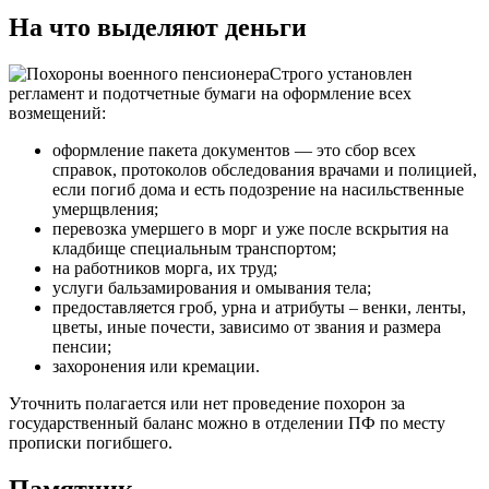
На что выделяют деньги
Строго установлен
регламент и подотчетные бумаги на оформление всех
возмещений:
оформление пакета документов — это сбор всех
справок, протоколов обследования врачами и полицией,
если погиб дома и есть подозрение на насильственные
умерщвления;
перевозка умершего в морг и уже после вскрытия на
кладбище специальным транспортом;
на работников морга, их труд;
услуги бальзамирования и омывания тела;
предоставляется гроб, урна и атрибуты – венки, ленты,
цветы, иные почести, зависимо от звания и размера
пенсии;
захоронения или кремации.
Уточнить полагается или нет проведение похорон за
государственный баланс можно в отделении ПФ по месту
прописки погибшего.