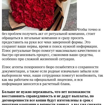
Чтобы точно и
без проблем получить акт от ритуальной компании, стоит
обращаться в легальные компании и сразу просить
предоставить на руки все чеки заверенной формы. Это
сохранит ваши нервы, время и поиск нужной информации.
Плюс ритуальные бюро помогут максимально качественно и
быстро организовать процесс, сэкономив ваши средства,
особенно при сложной жизненной ситуации.
Плюс агенты похоронного бюро позаботятся о сохранности
документации, а также если родные изначально забыли или
выборонили чеки, наши сотрудники помогут возобновить, так
как мы работаем на официальной лицензии, и вся
информация заносится в расчетный бланк.
Больше не нужно переживать, что нет возможности
восстановить справедливость и не дадут выплаты, по
договоренности все копии будут изготовлены в срок с
печатями компании о верности данных, а вы уже сможете