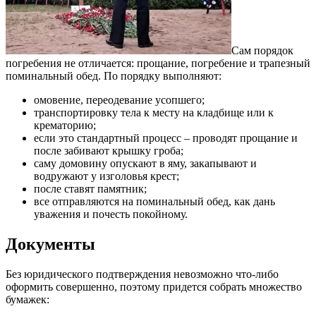
Сам порядок
погребения не отличается: прощание, погребение и трапезный
поминальный обед. По порядку выполняют:
омовение, переодевание усопшего;
транспортировку тела к месту на кладбище или к
крематорию;
если это стандартный процесс – проводят прощание и
после забивают крышку гроба;
саму домовину опускают в яму, закапывают и
водружают у изголовья крест;
после ставят памятник;
все отправляются на поминальный обед, как дань
уважения и почесть покойному.
Документы
Без юридического подтверждения невозможно что-либо
оформить совершенно, поэтому придется собрать множество
бумажек: