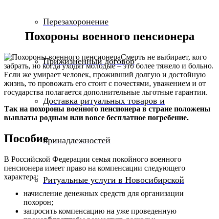
Перезахоронение
Похороны военного пенсионера
Смерть не выбирает, кого
Прижизненный договор
забрать, но когда уходят молодые – это более тяжело и больно.
Если же умирает человек, проживший долгую и достойную
жизнь, то провожать его стоит с почестями, уважением и от
государства полагается дополнительные льготные гарантии.
Доставка ритуальных товаров и
Так на похороны военного пенсионера в стране положены
выплаты родным или вовсе бесплатное погребение.
Пособие
принадлежностей
В Российской Федерации семья покойного военного
пенсионера имеет право на компенсации следующего
характера:
Ритуальные услуги в Новосибирской
начисление денежных средств для организации
похорон;
запросить компенсацию на уже проведенную