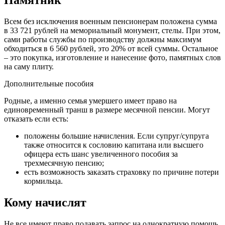
Памятник
Всем без исключения военным пенсионерам положена сумма
в 33 721 рублей на мемориальный монумент, стелы. При этом,
сами работы службы по производству должны максимум
обходиться в 6 560 рублей, это 20% от всей суммы. Остальное
– это покупка, изготовление и нанесение фото, памятных слов
на саму плиту.
Дополнительные пособия
Родные, а именно семья умершего имеет право на
единовременный транш в размере месячной пенсии. Могут
отказать если есть:
положены большие начисления. Если супруг/супруга
также относится к сословию капитана или высшего
офицера есть шанс увеличенного пособия за
трехмесячную пенсию;
есть возможность заказать страховку по причине потери
кормильца.
Кому начислят
Не все имеют право подавать запрос на однократную помощь.