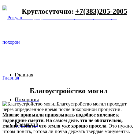
Круглосуточно:
+7(383)205-2005
Главная
Главная
Благоустройство могил
Похороны
Благоустройство могил проходит
через определенное время после похоронной процессии.
Многие привыкли привязывать подобное явление к
годовщине смерти. На самом деле, это не обязательно,
Кремация
главное понять, что земля уже хорошо просела.
Это нужно,
чтобы понять, готова ли почва держать твердые монументы.