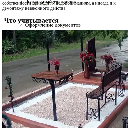
Ритуальный транспорт
собственности приводит к недопониманиям, а иногда и к
демонтажу незаконного действа.
Что учитывается
Оформление документов
Отпевание
Подготовка и бальзамирование тела
Подготовка могил
Организация поминок