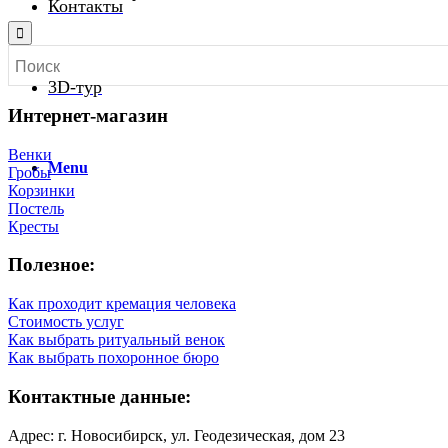
Контакты
3D-тур
Интернет-магазин
Венки
Menu
Гробы
Корзинки
Постель
Кресты
Полезное:
Как проходит кремация человека
Стоимость услуг
Как выбрать ритуальный венок
Как выбрать похоронное бюро
Контактные данные:
Адрес: г. Новосибирск, ул. Геодезическая, дом 23