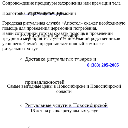
Сопровождение процедуры захоронения или кремации тела
Перезахоронение
Подготовка и проведение церемонии
Городская ритуальная служба «Апостол» окажет необходимую
помощь для проведения церемонии погребения.
Наши сотрудники готовы оказать помощь в проведении
Прижизненный договор
траурного мероприятия с учетом пожеланий родственников
усопшего. Служба предоставляет полный комплекс
ритуальных услуг.
Доставка ритуальных товаров и
Случилась беда?
Обратитесь к нам на горячую линию
8 (383) 205-2005
принадлежностей
Самые выгодные цены в Новосибирске и Новосибирской
области
Ритуальные услуги в Новосибирской
18 лет на рынке ритуальных услуг