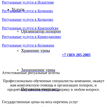
Ритуальные услуги в Искитиме
Услуги
Ритуальные услуги в Коченево
Ритуальные услуги в Кольцово
Ритуальные услуги в Краснообске
Организатор похорон
Ритуальные услуги в Криводановке
Ритуальные услуги в Колывани
Хранение урны
Нужна помощь? Позвоните нам
+7 (383) 205-2005
, и мы
обязательно вас проконсультируем.
Захоронение урны
Аттестованные ритуальные агенты
Профессионально обученные специалисты компании, окажут
вам комплексную помощь в организации похорон, и
Перевозка умершего
предоставят качественную поддержку в любом вопросе.
Государственные цены на весь перечень услуг